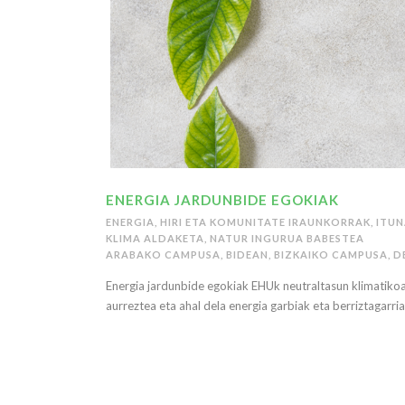
ENERGIA JARDUNBIDE EGOKIAK
ENERGIA
,
HIRI ETA KOMUNITATE IRAUNKORRAK
,
ITUN
KLIMA ALDAKETA
,
NATUR INGURUA BABESTEA
ARABAKO CAMPUSA
,
BIDEAN
,
BIZKAIKO CAMPUSA
,
D
Energia jardunbide egokiak EHUk neutraltasun klimatikoa
aurreztea eta ahal dela energia garbiak eta berriztagarriak