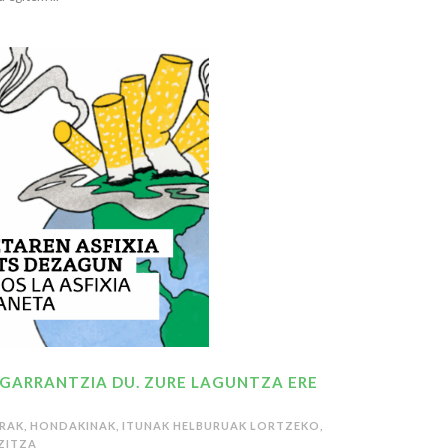
GARRANTZIA DU. ZURE LAGUNTZA ERE
RRAK
,
HONDAKINAK
,
ITUNAK HELBURUAK LORTZEKO
,
ZITZA