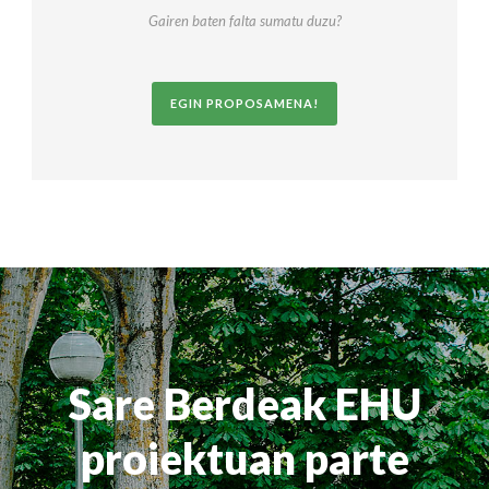
Gairen baten falta sumatu duzu?
EGIN PROPOSAMENA!
Sare Berdeak EHU
proiektuan parte