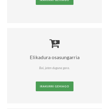
Elikadura osasungarria
Bai, jaten duguna gara.
IRAKURRI GEHIAGO