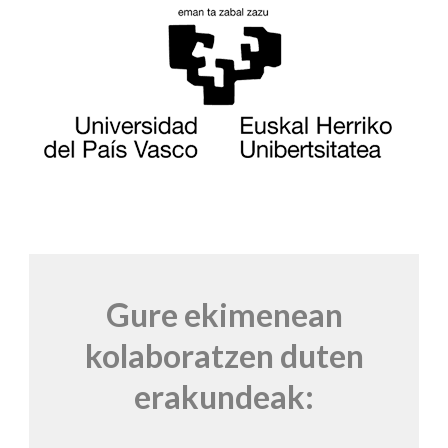
Gure ekimenean
kolaboratzen duten
erakundeak: