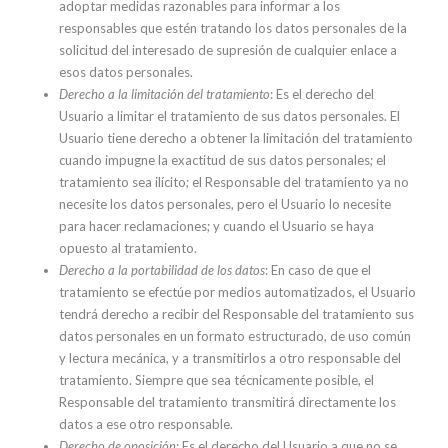
adoptar medidas razonables para informar a los
responsables que estén tratando los datos personales de la
solicitud del interesado de supresión de cualquier enlace a
esos datos personales.
Derecho a la limitación del tratamiento
: Es el derecho del
Usuario a limitar el tratamiento de sus datos personales. El
Usuario tiene derecho a obtener la limitación del tratamiento
cuando impugne la exactitud de sus datos personales; el
tratamiento sea ilícito; el Responsable del tratamiento ya no
necesite los datos personales, pero el Usuario lo necesite
para hacer reclamaciones; y cuando el Usuario se haya
opuesto al tratamiento.
Derecho a la portabilidad de los datos
: En caso de que el
tratamiento se efectúe por medios automatizados, el Usuario
tendrá derecho a recibir del Responsable del tratamiento sus
datos personales en un formato estructurado, de uso común
y lectura mecánica, y a transmitirlos a otro responsable del
tratamiento. Siempre que sea técnicamente posible, el
Responsable del tratamiento transmitirá directamente los
datos a ese otro responsable.
Derecho de oposición
: Es el derecho del Usuario a que no se