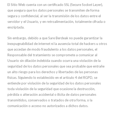
El Sitio Web cuenta con un certificado SSL (Secure Socket Layer),
que asegura que los datos personales se transmiten de forma
segura y confidencial, al ser la transmisión de los datos entre el
servidor y el Usuario, y en retroalimentación, totalmente cifrada o
encriptada.
Sin embargo, debido a que Sare Berdeak no puede garantizar la
inexpugnabilidad de internet ni la ausencia total de hackers u otros
que accedan de modo fraudulento a los datos personales, el
Responsable del tratamiento se compromete a comunicar al
Usuario sin dilación indebida cuando ocurra una violación de la
seguridad de los datos personales que sea probable que entrañe
un alto riesgo para los derechos y libertades de las personas
físicas. Siguiendo lo establecido en el artículo 4 del RGPD, se
entiende por violación de la seguridad de los datos personales
toda violación de la seguridad que ocasione la destrucción,
pérdida o alteración accidental o ilícita de datos personales
transmitidos, conservados o tratados de otra forma, o la
comunicación o acceso no autorizados a dichos datos.