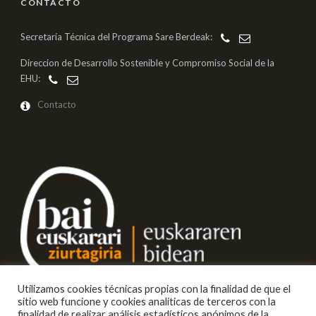
CONTACTO
Secretaría Técnica del Programa Sare Berdeak:
Direccion de Desarrollo Sostenible y Compromiso Social de la
EHU:
Contacto
Utilizamos cookies técnicas propias con la finalidad de que el
sitio web funcione y cookies analíticas de terceros con la
finalidad de realizar análisis estadísticos anónimos de la