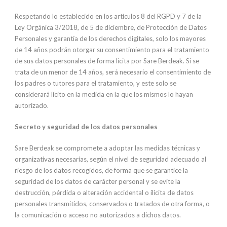
Respetando lo establecido en los artículos 8 del RGPD y 7 de la
Ley Orgánica 3/2018, de 5 de diciembre, de Protección de Datos
Personales y garantía de los derechos digitales, solo los mayores
de 14 años podrán otorgar su consentimiento para el tratamiento
de sus datos personales de forma lícita por Sare Berdeak. Si se
trata de un menor de 14 años, será necesario el consentimiento de
los padres o tutores para el tratamiento, y este solo se
considerará lícito en la medida en la que los mismos lo hayan
autorizado.
Secreto y seguridad de los datos personales
Sare Berdeak se compromete a adoptar las medidas técnicas y
organizativas necesarias, según el nivel de seguridad adecuado al
riesgo de los datos recogidos, de forma que se garantice la
seguridad de los datos de carácter personal y se evite la
destrucción, pérdida o alteración accidental o ilícita de datos
personales transmitidos, conservados o tratados de otra forma, o
la comunicación o acceso no autorizados a dichos datos.