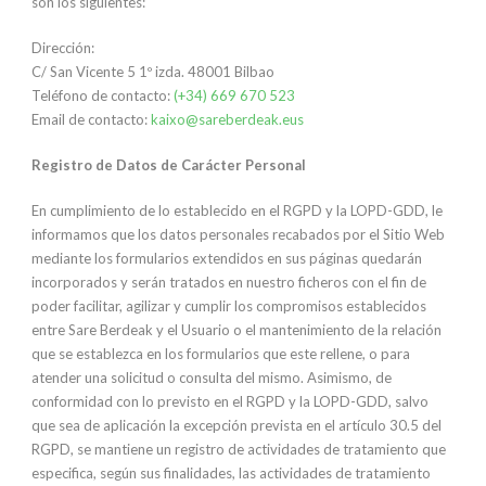
son los siguientes:
Dirección:
C/ San Vicente 5 1º izda. 48001 Bilbao
Teléfono de contacto:
(+34) 669 670 523
Email de contacto:
kaixo@sareberdeak.eus
Registro de Datos de Carácter Personal
En cumplimiento de lo establecido en el RGPD y la LOPD-GDD, le
informamos que los datos personales recabados por el Sitio Web
mediante los formularios extendidos en sus páginas quedarán
incorporados y serán tratados en nuestro ficheros con el fin de
poder facilitar, agilizar y cumplir los compromisos establecidos
entre Sare Berdeak y el Usuario o el mantenimiento de la relación
que se establezca en los formularios que este rellene, o para
atender una solicitud o consulta del mismo. Asimismo, de
conformidad con lo previsto en el RGPD y la LOPD-GDD, salvo
que sea de aplicación la excepción prevista en el artículo 30.5 del
RGPD, se mantiene un registro de actividades de tratamiento que
especifica, según sus finalidades, las actividades de tratamiento