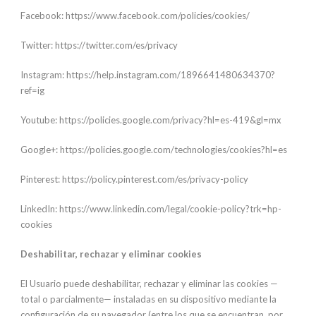
Facebook: https://www.facebook.com/policies/cookies/
Twitter: https://twitter.com/es/privacy
Instagram: https://help.instagram.com/1896641480634370?
ref=ig
Youtube: https://policies.google.com/privacy?hl=es-419&gl=mx
Google+: https://policies.google.com/technologies/cookies?hl=es
Pinterest: https://policy.pinterest.com/es/privacy-policy
LinkedIn: https://www.linkedin.com/legal/cookie-policy?trk=hp-
cookies
Deshabilitar, rechazar y eliminar cookies
El Usuario puede deshabilitar, rechazar y eliminar las cookies —
total o parcialmente— instaladas en su dispositivo mediante la
configuración de su navegador (entre los que se encuentran, por