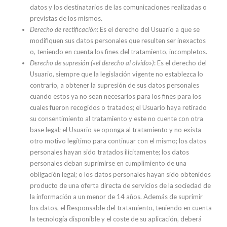
datos y los destinatarios de las comunicaciones realizadas o
previstas de los mismos.
Derecho de rectificación
: Es el derecho del Usuario a que se
modifiquen sus datos personales que resulten ser inexactos
o, teniendo en cuenta los fines del tratamiento, incompletos.
Derecho de supresión («el derecho al olvido»)
: Es el derecho del
Usuario, siempre que la legislación vigente no establezca lo
contrario, a obtener la supresión de sus datos personales
cuando estos ya no sean necesarios para los fines para los
cuales fueron recogidos o tratados; el Usuario haya retirado
su consentimiento al tratamiento y este no cuente con otra
base legal; el Usuario se oponga al tratamiento y no exista
otro motivo legítimo para continuar con el mismo; los datos
personales hayan sido tratados ilícitamente; los datos
personales deban suprimirse en cumplimiento de una
obligación legal; o los datos personales hayan sido obtenidos
producto de una oferta directa de servicios de la sociedad de
la información a un menor de 14 años. Además de suprimir
los datos, el Responsable del tratamiento, teniendo en cuenta
la tecnología disponible y el coste de su aplicación, deberá