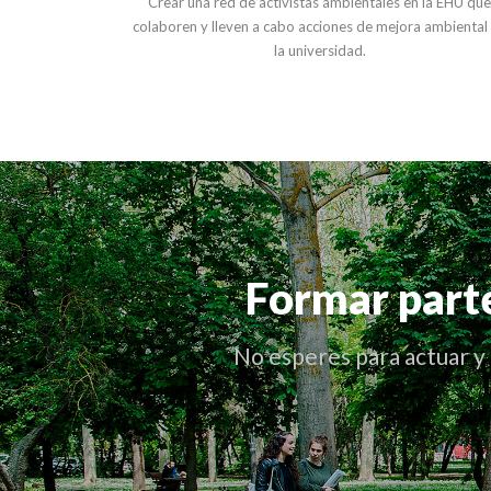
Crear una red de activistas ambientales en la EHU qu
colaboren y lleven a cabo acciones de mejora ambiental
la universidad.
Formar parte
No esperes para actuar y 