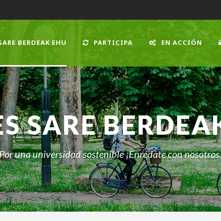
SARE BERDEAK EHU
PARTICIPA
EN ACCIÓN
ES SARE BERDEA
Por una universidad sostenible ¡Enrédate con nosotros