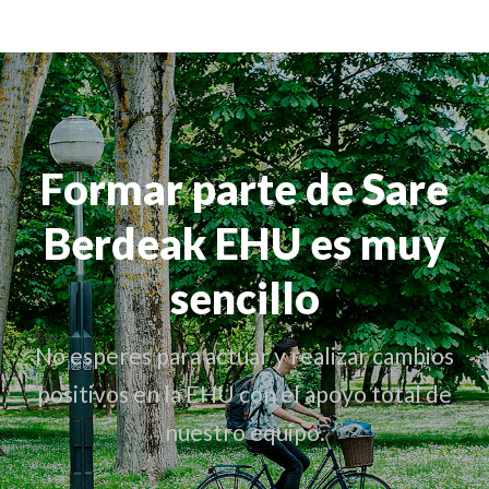
Formar parte de Sare
Berdeak EHU es muy
sencillo
No esperes para actuar y realizar cambios
positivos en la EHU con el apoyo total de
nuestro equipo.