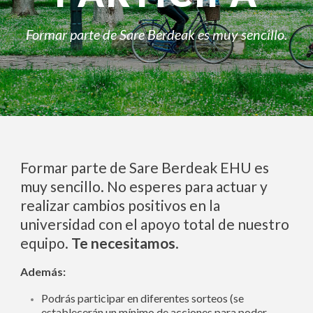
Formar parte de Sare Berdeak es muy sencillo.
Formar parte de Sare Berdeak EHU es
muy sencillo. No esperes para actuar y
realizar cambios positivos en la
universidad con el apoyo total de nuestro
equipo.
Te necesitamos
.
Además:
Podrás participar en diferentes sorteos (se
establecerán un mínimo de acciones para poder