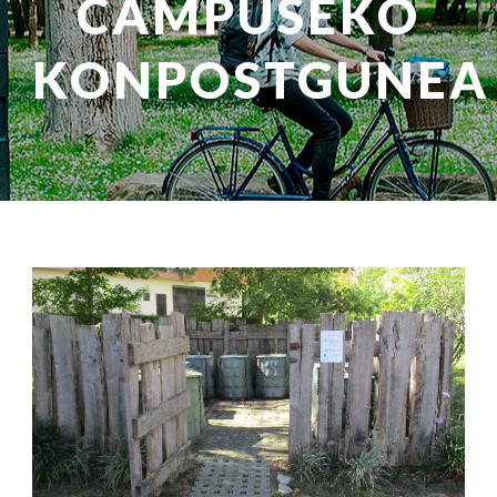
CAMPUSEKO
KONPOSTGUNEA