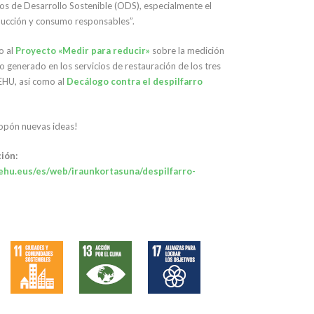
os de Desarrollo Sostenible (ODS), especialmente el
ucción y consumo responsables”.
o al
Proyecto «Medir para reducir»
sobre la medición
o generado en los servicios de restauración de los tres
EHU, así como al
Decálogo contra el despilfarro
opón nuevas ideas!
ión:
ehu.eus/es/web/iraunkortasuna/despilfarro-