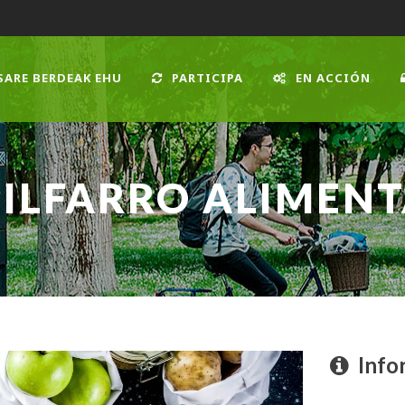
SARE BERDEAK EHU
PARTICIPA
EN ACCIÓN
ILFARRO ALIMEN
Info