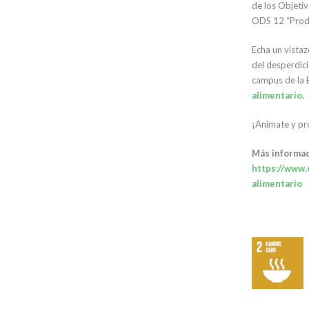
de los Objetiv
ODS 12 “Prod
Echa un vistaz
del desperdici
campus de la 
alimentario
.
¡Anímate y pr
Más informac
https://www.
alimentario