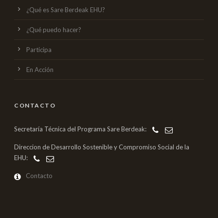
¿Qué es Sare Berdeak EHU?
¿Qué puedo hacer?
Participa
En Acción
CONTACTO
Secretaría Técnica del Programa Sare Berdeak:
Direccion de Desarrollo Sostenible y Compromiso Social de la
EHU:
Contacto