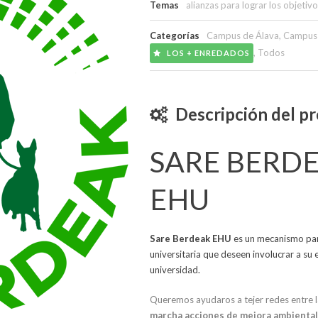
Temas
alianzas para lograr los objetiv
Categorías
Campus de Álava
,
Campus 
,
Todos
LOS + ENREDADOS
Descripción del p
SARE BERDE
EHU
Sare Berdeak EHU
es un mecanismo par
universitaria que deseen involucrar a su 
universidad.
Queremos ayudaros a tejer redes entre 
marcha acciones de mejora ambiental