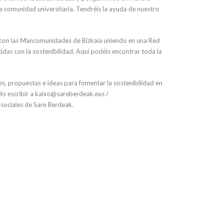
de comunidad universitaria. Tendréis la ayuda de nuestro
con las Mancomunidades de Bizkaia uniendo en una Red
das con la sostenibilidad. Aquí podéis encontrar toda la
s, propuestas e ideas para fomentar la sostenibilidad en
is escribir a kaixo@sareberdeak.eus /
sociales de Sare Berdeak.