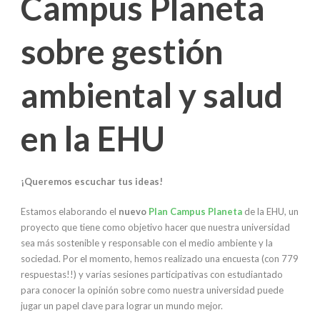
Campus Planeta
sobre gestión
ambiental y salud
en la EHU
¡Queremos escuchar tus ideas!
Estamos elaborando el
nuevo
Plan Campus Planeta
de la EHU, un
proyecto que tiene como objetivo hacer que nuestra universidad
sea más sostenible y responsable con el medio ambiente y la
sociedad. Por el momento, hemos realizado una encuesta (con 779
respuestas!!) y varias sesiones participativas con estudiantado
para conocer la opinión sobre como nuestra universidad puede
jugar un papel clave para lograr un mundo mejor.