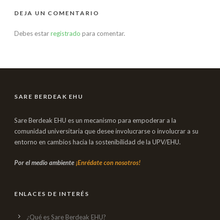
DEJA UN COMENTARIO
Debes estar
registrado
para comentar.
SARE BERDEAK EHU
Sare Berdeak EHU es un mecanismo para empoderar a la
comunidad universitaria que desee involucrarse o involucrar a su
entorno en cambios hacia la sostenibilidad de la UPV/EHU.
Por el medio ambiente
¡Enrédate con nosotros!
ENLACES DE INTERÉS
¿Qué es Sare Berdeak EHU?