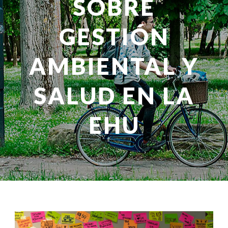
SOBRE
GESTIÓN
AMBIENTAL Y
SALUD EN LA
EHU