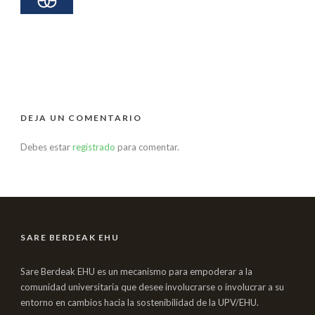
DEJA UN COMENTARIO
Debes estar
registrado
para comentar.
SARE BERDEAK EHU
Sare Berdeak EHU es un mecanismo para empoderar a la
comunidad universitaria que desee involucrarse o involucrar a su
entorno en cambios hacia la sostenibilidad de la UPV/EHU.