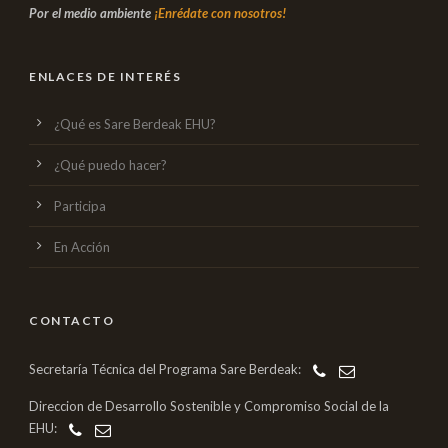
Por el medio ambiente
¡Enrédate con nosotros!
ENLACES DE INTERÉS
¿Qué es Sare Berdeak EHU?
¿Qué puedo hacer?
Participa
En Acción
CONTACTO
Secretaría Técnica del Programa Sare Berdeak:
Direccion de Desarrollo Sostenible y Compromiso Social de la
EHU: