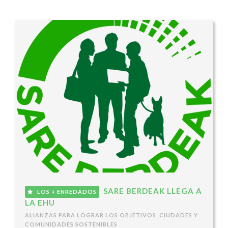
SARE BERDEAK LLEGA A
LOS + ENREDADOS
LA EHU
ALIANZAS PARA LOGRAR LOS OBJETIVOS
,
CIUDADES Y
COMUNIDADES SOSTENIBLES