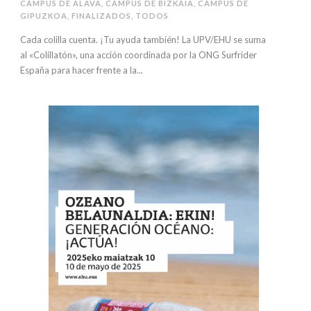
CAMPUS DE ÁLAVA
,
CAMPUS DE BIZKAIA
,
CAMPUS DE
GIPUZKOA
,
FINALIZADOS
,
TODOS
Cada colilla cuenta. ¡Tu ayuda también! La UPV/EHU se suma
al «Colillatón», una acción coordinada por la ONG Surfrider
España para hacer frente a la...