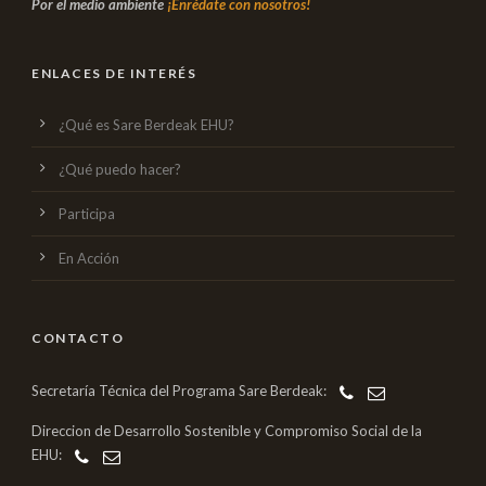
Por el medio ambiente
¡Enrédate con nosotros!
ENLACES DE INTERÉS
¿Qué es Sare Berdeak EHU?
¿Qué puedo hacer?
Participa
En Acción
CONTACTO
Secretaría Técnica del Programa Sare Berdeak:
Direccion de Desarrollo Sostenible y Compromiso Social de la
EHU: