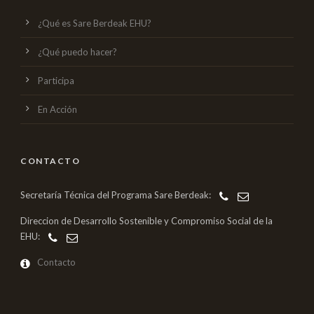
¿Qué es Sare Berdeak EHU?
¿Qué puedo hacer?
Participa
En Acción
CONTACTO
Secretaría Técnica del Programa Sare Berdeak:
Direccion de Desarrollo Sostenible y Compromiso Social de la
EHU:
Contacto