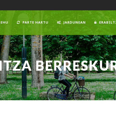
 EHU
PARTE HARTU
JARDUNEAN
ERABILT
ITZA BERRESKU