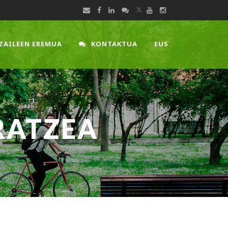
ZAILEEN EREMUA
KONTAKTUA
EUS
RATZEA