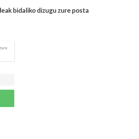
eak bidaliko dizugu zure posta
zure