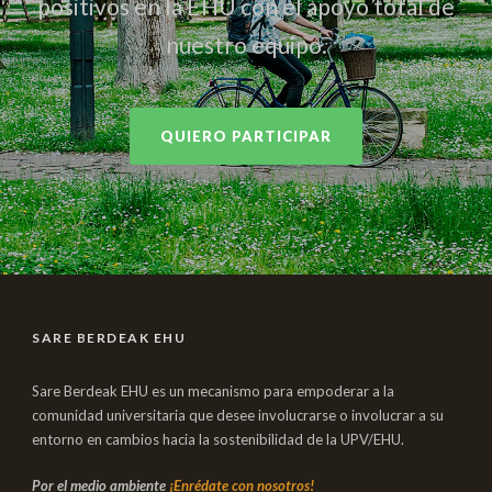
positivos en la EHU con el apoyo total de
nuestro equipo.
QUIERO PARTICIPAR
SARE BERDEAK EHU
Sare Berdeak EHU es un mecanismo para empoderar a la
comunidad universitaria que desee involucrarse o involucrar a su
entorno en cambios hacia la sostenibilidad de la UPV/EHU.
Por el medio ambiente
¡Enrédate con nosotros!