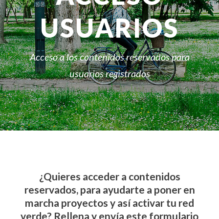
USUARIOS
Acceso a los contenidos reservados para
usuarios registrados
¿Quieres acceder a contenidos
reservados, para ayudarte a poner en
marcha proyectos y así activar tu red
verde? Rellena y envía este formulario