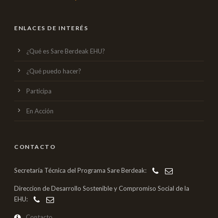
ENLACES DE INTERÉS
¿Qué es Sare Berdeak EHU?
¿Qué puedo hacer?
Participa
En Acción
CONTACTO
Secretaría Técnica del Programa Sare Berdeak:
Direccion de Desarrollo Sostenible y Compromiso Social de la
EHU:
Contacto