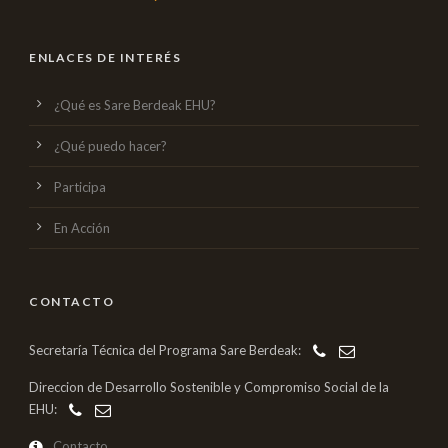
ENLACES DE INTERÉS
¿Qué es Sare Berdeak EHU?
¿Qué puedo hacer?
Participa
En Acción
CONTACTO
Secretaría Técnica del Programa Sare Berdeak:
Direccion de Desarrollo Sostenible y Compromiso Social de la
EHU:
Contacto