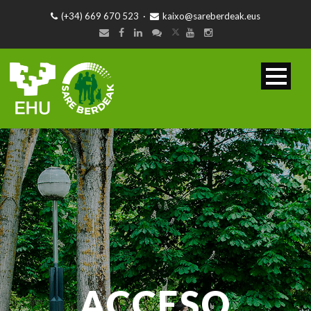
(+34) 669 670 523
·
kaixo@sareberdeak.eus
ACCESO