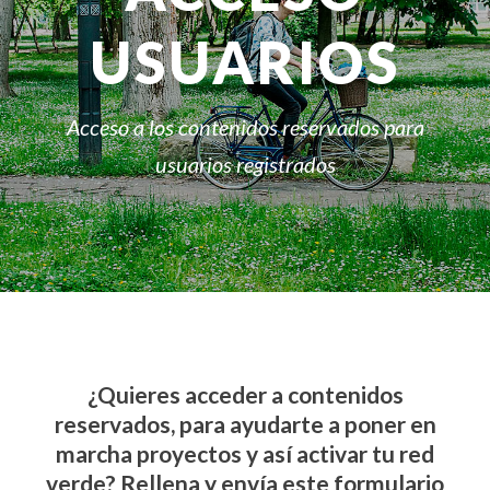
USUARIOS
Acceso a los contenidos reservados para
usuarios registrados
¿Quieres acceder a contenidos
reservados, para ayudarte a poner en
marcha proyectos y así activar tu red
verde? Rellena y envía este formulario