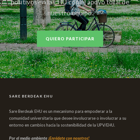
positivos en la EHU con el apoyo total de
nuestro equipo.
QUIERO PARTICIPAR
SARE BERDEAK EHU
Sare Berdeak EHU es un mecanismo para empoderar a la
comunidad universitaria que desee involucrarse o involucrar a su
entorno en cambios hacia la sostenibilidad de la UPV/EHU.
Por el medio ambiente
¡Enrédate con nosotros!