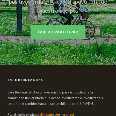
positivos en la EHU con el apoyo total de
nuestro equipo.
QUIERO PARTICIPAR
SARE BERDEAK EHU
Sare Berdeak EHU es un mecanismo para empoderar a la
comunidad universitaria que desee involucrarse o involucrar a su
entorno en cambios hacia la sostenibilidad de la UPV/EHU.
Por el medio ambiente
¡Enrédate con nosotros!