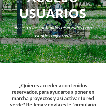
USUARIOS
Acceso a los contenidos reservados para
usuarios registrados
¿Quieres acceder a contenidos
reservados, para ayudarte a poner en
marcha proyectos y así activar tu red
verde? Rellena y envía este formulario