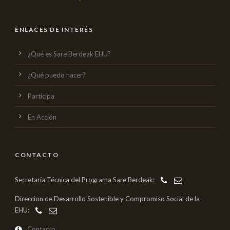
ENLACES DE INTERÉS
¿Qué es Sare Berdeak EHU?
¿Qué puedo hacer?
Participa
En Acción
CONTACTO
Secretaría Técnica del Programa Sare Berdeak:
Direccion de Desarrollo Sostenible y Compromiso Social de la
EHU:
Contacto